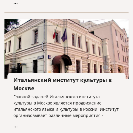
...
Итальянский институт культуры в
Москве
Главной задачей Итальянского института
культуры в Москве является продвижение
итальянского языка и культуры в России. Институт
организовывает различные мероприятия -
выставки, театральные спектакли, кинофестивали,
...
концерты, сотрудничая с многими учреждениями