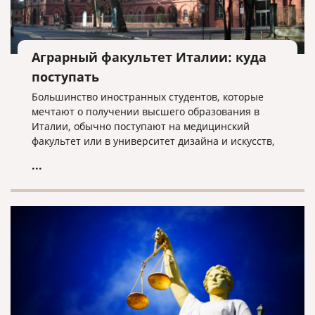
Аграрный факультет Италии: куда
поступать
Большинство иностранных студентов, которые
мечтают о получении высшего образования в
Италии, обычно поступают на медицинский
факультет или в университет дизайна и искусств,
или экономики. Но надо отметить, что в Италии
...
можно получить высшее образование
практически в любой отрасли.