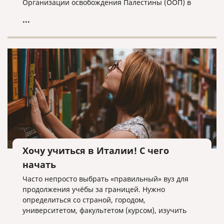
Организации освобождения Палестины (ООП) в
Москве получило статус Посольства, а
...
представитель Палестины - полномочия посла.
Хочу учиться в Италии! С чего
начать
Часто непросто выбрать «правильный» вуз для
продолжения учёбы за границей. Нужно
определиться со страной, городом,
университетом, факультетом (курсом), изучить
отзывы и информацию, собрать необходимые