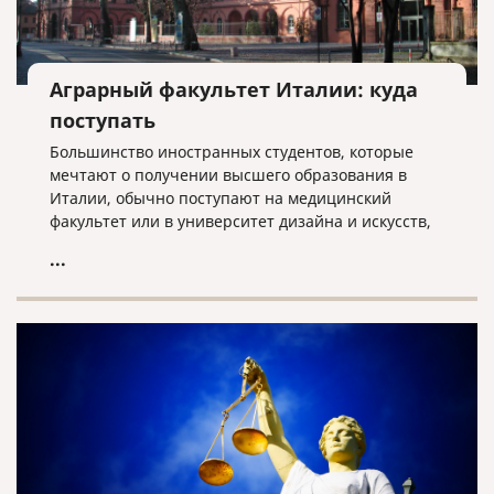
Аграрный факультет Италии: куда
поступать
Большинство иностранных студентов, которые
мечтают о получении высшего образования в
Италии, обычно поступают на медицинский
факультет или в университет дизайна и искусств,
или экономики. Но надо отметить, что в Италии
...
можно получить высшее образование
практически в любой отрасли.