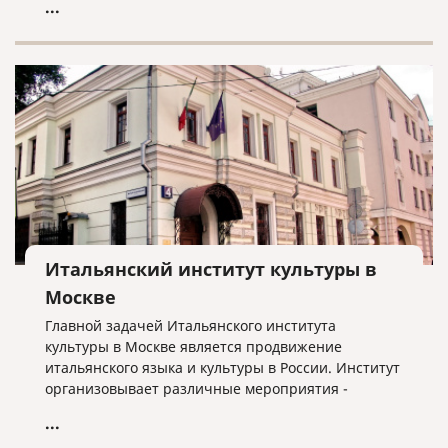
...
Итальянский институт культуры в
Москве
Главной задачей Итальянского института
культуры в Москве является продвижение
итальянского языка и культуры в России. Институт
организовывает различные мероприятия -
выставки, театральные спектакли, кинофестивали,
...
концерты, сотрудничая с многими учреждениями