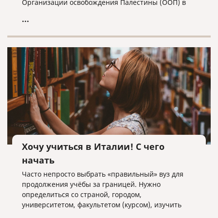
Организации освобождения Палестины (ООП) в
Москве получило статус Посольства, а
...
представитель Палестины - полномочия посла.
Хочу учиться в Италии! С чего
начать
Часто непросто выбрать «правильный» вуз для
продолжения учёбы за границей. Нужно
определиться со страной, городом,
университетом, факультетом (курсом), изучить
отзывы и информацию, собрать необходимые