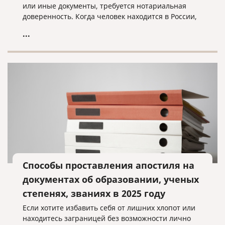
или иные документы, требуется нотариальная
доверенность. Когда человек находится в России,
он обращается в ближайшую нотариальную
...
контору и оформляет документ с нужными нам
полномочиями.
Способы проставления апостиля на
документах об образовании, ученых
степенях, званиях в 2025 году
Если хотите избавить себя от лишних хлопот или
находитесь заграницей без возможности лично