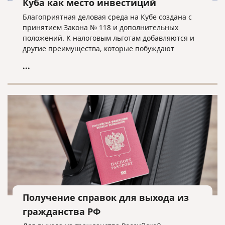
Куба как место инвестиций
Благоприятная деловая среда на Кубе создана с
принятием Закона № 118 и дополнительных
положений. К налоговым льготам добавляются и
другие преимущества, которые побуждают
иностранных инвесторов выбирать Кубу в
...
качестве места для инвестиций.
Получение справок для выхода из
гражданства РФ