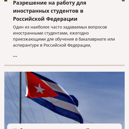
Разрешение на работу для
иностранных студентов в
Российской Федерации
Один из наиболее часто задаваемых вопросов
иностранными студентами, ежегодно
приезжающими для обучения в бакалавриате или
аспирантуре в Российской Федерации,
заключается в том, есть ли у них возможность
...
легально трудоустроиться, не создавая при этом
проблем в их правовом статусе в стране или могут
потерять свои студенческие визы.