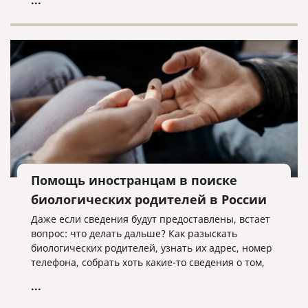
...
заключивших контракт на военную службу в
Вооруженных Силах Российской Федерации,
Армии Российской Федерации или воинские
формирования, а также их семьи.
Помощь иностранцам в поиске
биологических родителей в России
Даже если сведения будут предоставлены, встает
вопрос: что делать дальше? Как разыскать
биологических родителей, узнать их адрес, номер
телефона, собрать хоть какие-то сведения о том,
что это за люди?
...