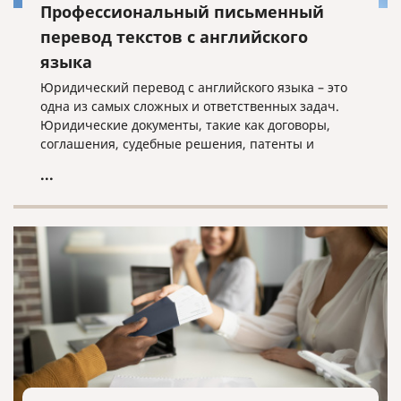
Профессиональный письменный
перевод текстов с английского
языка
Юридический перевод с английского языка – это
одна из самых сложных и ответственных задач.
Юридические документы, такие как договоры,
соглашения, судебные решения, патенты и
свидетельства, требуют не только точности
...
перевода, но и соблюдения юридической
терминологии и норм законодательства.