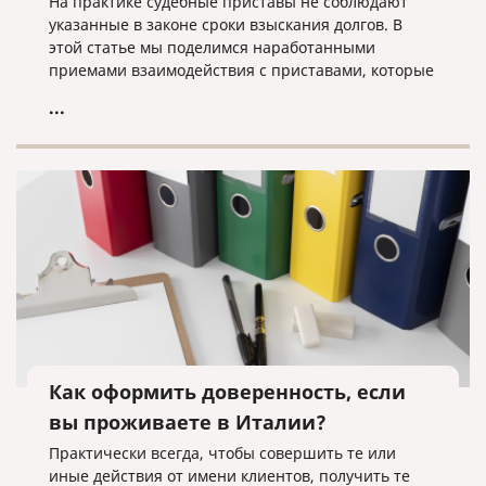
На практике судебные приставы не соблюдают
указанные в законе сроки взыскания долгов. В
этой статье мы поделимся наработанными
приемами взаимодействия с приставами, которые
помогут быстрее получить свои деньги с вашего
...
должника.
Как оформить доверенность, если
вы проживаете в Италии?
Практически всегда, чтобы совершить те или
иные действия от имени клиентов, получить те