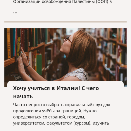
Организации освобождения Палестины (ООП) в
Москве получило статус Посольства, а
...
представитель Палестины - полномочия посла.
Хочу учиться в Италии! С чего
начать
Часто непросто выбрать «правильный» вуз для
продолжения учёбы за границей. Нужно
определиться со страной, городом,
университетом, факультетом (курсом), изучить
отзывы и информацию, собрать необходимые