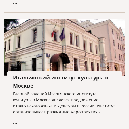
...
Итальянский институт культуры в
Москве
Главной задачей Итальянского института
культуры в Москве является продвижение
итальянского языка и культуры в России. Институт
организовывает различные мероприятия -
выставки, театральные спектакли, кинофестивали,
...
концерты, сотрудничая с многими учреждениями