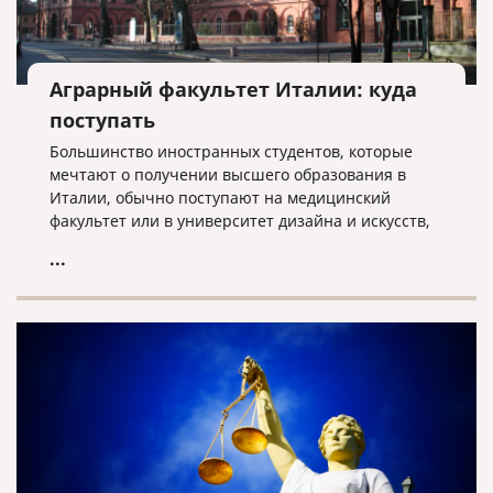
Аграрный факультет Италии: куда
поступать
Большинство иностранных студентов, которые
мечтают о получении высшего образования в
Италии, обычно поступают на медицинский
факультет или в университет дизайна и искусств,
или экономики. Но надо отметить, что в Италии
...
можно получить высшее образование
практически в любой отрасли.