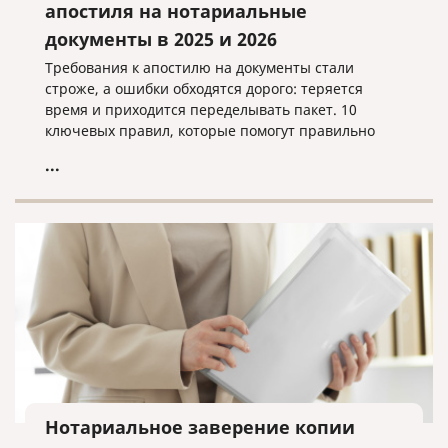
апостиля на нотариальные
документы в 2025 и 2026
Требования к апостилю на документы стали
строже, а ошибки обходятся дорого: теряется
время и приходится переделывать пакет. 10
ключевых правил, которые помогут правильно
подготовить документы, проверить нотариальное
...
оформление и избежать типичных причин отказа,
чтобы апостиль приняли с первого раза.
Нотариальное заверение копии