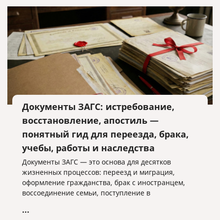
Документы ЗАГС: истребование,
восстановление, апостиль —
понятный гид для переезда, брака,
учебы, работы и наследства
Документы ЗАГС — это основа для десятков
жизненных процессов: переезд и миграция,
оформление гражданства, брак с иностранцем,
воссоединение семьи, поступление в
иностранный вуз, трудоустройство за рубежом,
...
наследство и сделки с собственностью.