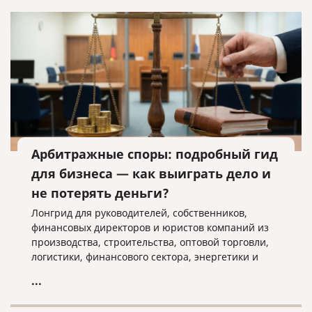
Арбитражные споры: подробный гид
для бизнеса — как выиграть дело и
не потерять деньги?
Лонгрид для руководителей, собственников,
финансовых директоров и юристов компаний из
производства, строительства, оптовой торговли,
логистики, финансового сектора, энергетики и
ресурсодобычи. Материал практический: с
...
этапами, документами, рисками и блоком «вопрос
—ответ».