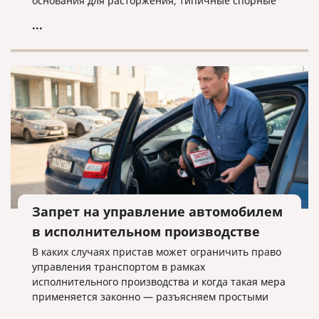
основания для расторжения, типичные спорные
ситуации и объясняем, почему условия договора
...
нужно проверять заранее.
Запрет на управление автомобилем
в исполнительном производстве
В каких случаях пристав может ограничить право
управления транспортом в рамках
исполнительного производства и когда такая мера
применяется законно — разъясняем простыми
словами.