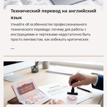
Технический перевод на английский
язык
Узнайте об особенностях профессионального
технического перевода: почему для работы с
инструкциями и чертежами недостаточно быть
просто лингвистом, как избежать критических
ошибок в терминологии и что необходимо для
...
получения качественного результата при работе с
техническими текстами на английском языке.