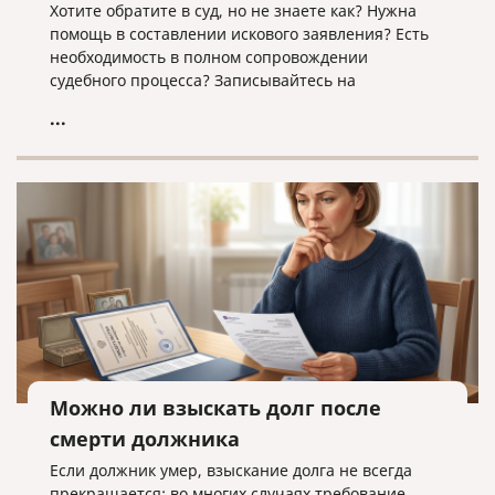
Хотите обратите в суд, но не знаете как? Нужна
помощь в составлении искового заявления? Есть
необходимость в полном сопровождении
судебного процесса? Записывайтесь на
юридическую консультацию в компанию «Право и
...
cлово» по адресу law@pravoislovo.ru
Можно ли взыскать долг после
смерти должника
Если должник умер, взыскание долга не всегда
прекращается: во многих случаях требование