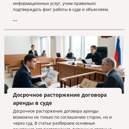
информационных услуг, учим правильно
подтверждать факт работы в суде и объясняем,
почему «скачанный из интернета» договор —
...
прямой путь к взысканию неосновательного
обогащения.
Досрочное расторжение договора
аренды в суде
Досрочное расторжение договора аренды
возможно не только по соглашению сторон, но и
через суд. В статье разбираем основные