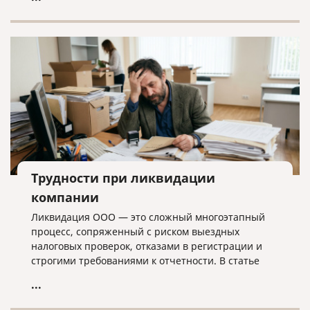
лишних хлопот.
Трудности при ликвидации
компании
Ликвидация ООО — это сложный многоэтапный
процесс, сопряженный с риском выездных
налоговых проверок, отказами в регистрации и
строгими требованиями к отчетности. В статье
разбираем ключевые трудности закрытия
...
бизнеса, критерии упрощенной процедуры и
объясняем, почему для успешного завершения