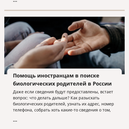
...
заключивших контракт на военную службу в
Вооруженных Силах Российской Федерации,
Армии Российской Федерации или воинские
формирования, а также их семьи.
Помощь иностранцам в поиске
биологических родителей в России
Даже если сведения будут предоставлены, встает
вопрос: что делать дальше? Как разыскать
биологических родителей, узнать их адрес, номер
телефона, собрать хоть какие-то сведения о том,
что это за люди?
...