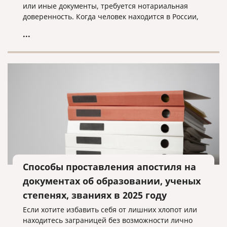
или иные документы, требуется нотариальная
доверенность. Когда человек находится в России,
он обращается в ближайшую нотариальную
...
контору и оформляет документ с нужными нам
полномочиями.
Способы проставления апостиля на
документах об образовании, ученых
степенях, званиях в 2025 году
Если хотите избавить себя от лишних хлопот или
находитесь заграницей без возможности лично