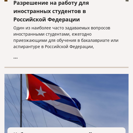
Разрешение на работу для
иностранных студентов в
Российской Федерации
Один из наиболее часто задаваемых вопросов
иностранными студентами, ежегодно
приезжающими для обучения в бакалавриате или
аспирантуре в Российской Федерации,
заключается в том, есть ли у них возможность
...
легально трудоустроиться, не создавая при этом
проблем в их правовом статусе в стране или могут
потерять свои студенческие визы.