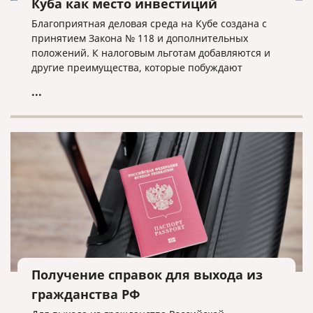
Куба как место инвестиций
Благоприятная деловая среда на Кубе создана с
принятием Закона № 118 и дополнительных
положений. К налоговым льготам добавляются и
другие преимущества, которые побуждают
иностранных инвесторов выбирать Кубу в
...
качестве места для инвестиций.
Получение справок для выхода из
гражданства РФ