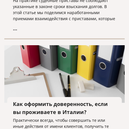
На практике судебные приставы не соблюдают
указанные в законе сроки взыскания долгов. В
этой статье мы поделимся наработанными
приемами взаимодействия с приставами, которые
помогут быстрее получить свои деньги с вашего
...
должника.
Как оформить доверенность, если
вы проживаете в Италии?
Практически всегда, чтобы совершить те или
иные действия от имени клиентов, получить те