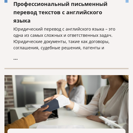
Профессиональный письменный
перевод текстов с английского
языка
Юридический перевод с английского языка – это
одна из самых сложных и ответственных задач.
Юридические документы, такие как договоры,
соглашения, судебные решения, патенты и
свидетельства, требуют не только точности
...
перевода, но и соблюдения юридической
терминологии и норм законодательства.