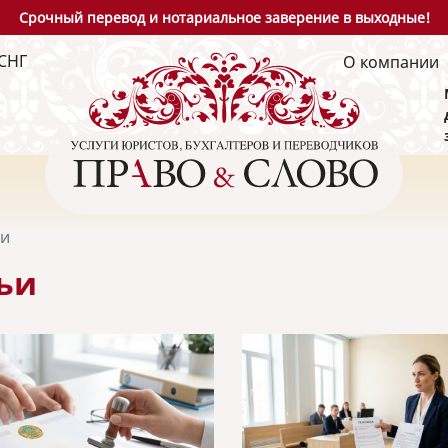
Срочный перевод и нотариальное заверение в выходные!
СНГ
О компании
ьи
ьи