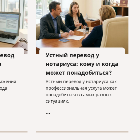
.
евод
Устный перевод у
а
нотариуса: кому и когда
может понадобиться?
тижения
Устный перевод у нотариуса как
ода
профессиональная услуга может
понадобиться в самых разных
ситуациях.
...