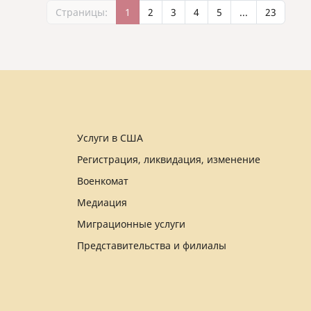
Страницы:
1
2
3
4
5
...
23
Услуги в США
Регистрация, ликвидация, изменение
Военкомат
Медиация
Миграционные услуги
Представительства и филиалы