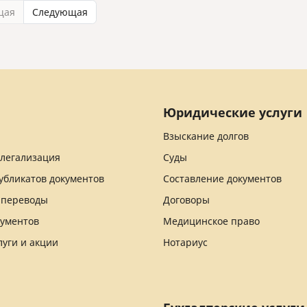
щая
Следующая
Юридические услуги
Взыскание долгов
 легализация
Суды
убликатов документов
Составление документов
 переводы
Договоры
кументов
Медицинское право
луги и акции
Нотариус