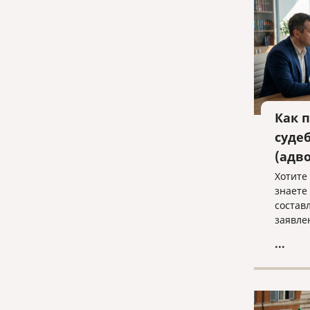
Как 
суде
(адв
Хотите 
знаете
состав
заявле
в полн
...
судебн
Записы
консул
«Право
law@pra