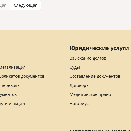
щая
Следующая
Юридические услуги
Взыскание долгов
 легализация
Суды
убликатов документов
Составление документов
 переводы
Договоры
кументов
Медицинское право
луги и акции
Нотариус