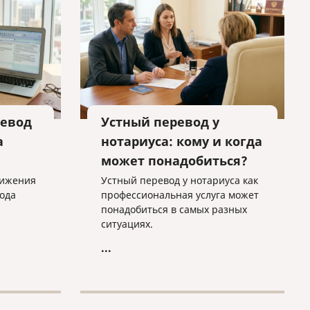
.
евод
Устный перевод у
а
нотариуса: кому и когда
может понадобиться?
тижения
Устный перевод у нотариуса как
ода
профессиональная услуга может
понадобиться в самых разных
ситуациях.
...