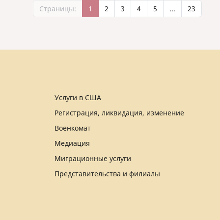
Страницы:
1
2
3
4
5
...
23
Услуги в США
Регистрация, ликвидация, изменение
Военкомат
Медиация
Миграционные услуги
Представительства и филиалы