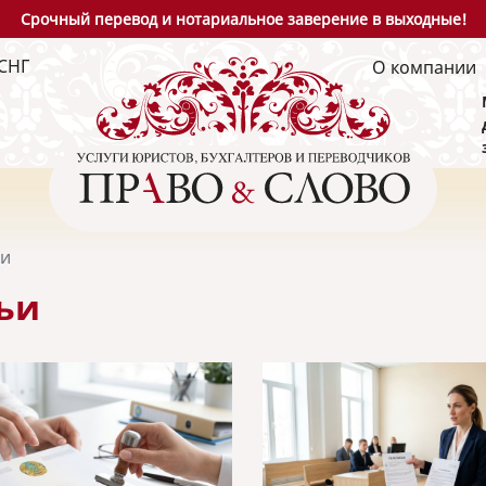
Срочный перевод и нотариальное заверение в выходные!
СНГ
О компании
ьи
ьи