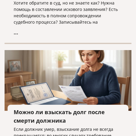
Хотите обратите в суд, но не знаете как? Нужна
помощь в составлении искового заявления? Есть
необходимость в полном сопровождении
судебного процесса? Записывайтесь на
юридическую консультацию в компанию «Право и
...
cлово» по адресу law@pravoislovo.ru
Можно ли взыскать долг после
смерти должника
Если должник умер, взыскание долга не всегда
прекращается: во многих случаях требование