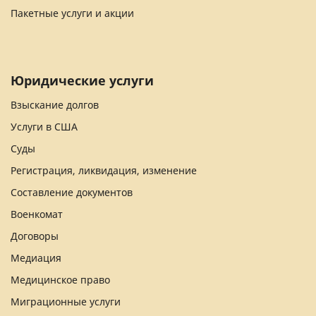
Пакетные услуги и акции
Юридические услуги
Взыскание долгов
Услуги в США
Суды
Регистрация, ликвидация, изменение
Составление документов
Военкомат
Договоры
Медиация
Медицинское право
Миграционные услуги