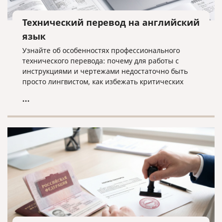
Технический перевод на английский
язык
Узнайте об особенностях профессионального
технического перевода: почему для работы с
инструкциями и чертежами недостаточно быть
просто лингвистом, как избежать критических
ошибок в терминологии и что необходимо для
...
получения качественного результата при работе с
техническими текстами на английском языке.