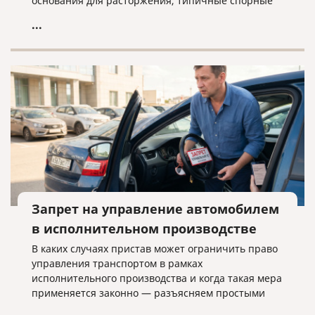
основания для расторжения, типичные спорные
ситуации и объясняем, почему условия договора
...
нужно проверять заранее.
Запрет на управление автомобилем
в исполнительном производстве
В каких случаях пристав может ограничить право
управления транспортом в рамках
исполнительного производства и когда такая мера
применяется законно — разъясняем простыми
словами.