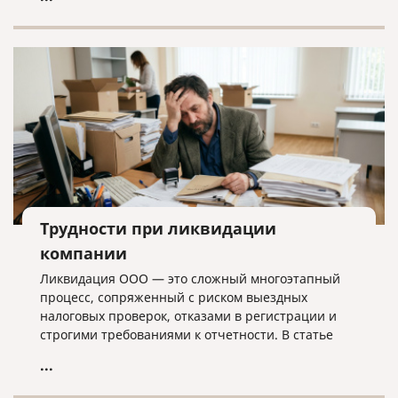
лишних хлопот.
Трудности при ликвидации
компании
Ликвидация ООО — это сложный многоэтапный
процесс, сопряженный с риском выездных
налоговых проверок, отказами в регистрации и
строгими требованиями к отчетности. В статье
разбираем ключевые трудности закрытия
...
бизнеса, критерии упрощенной процедуры и
объясняем, почему для успешного завершения