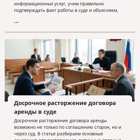
информационных услуг, учим правильно
подтверждать факт работы в суде и объясняем,
почему «скачанный из интернета» договор —
...
прямой путь к взысканию неосновательного
обогащения.
Досрочное расторжение договора
аренды в суде
Досрочное расторжение договора аренды
возможно не только по соглашению сторон, но и
через суд. В статье разбираем основные