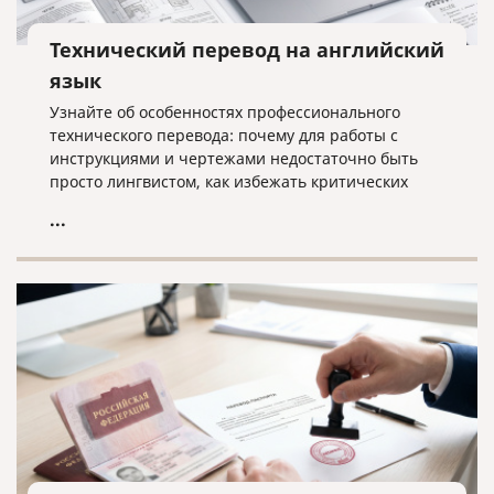
Технический перевод на английский
язык
Узнайте об особенностях профессионального
технического перевода: почему для работы с
инструкциями и чертежами недостаточно быть
просто лингвистом, как избежать критических
ошибок в терминологии и что необходимо для
...
получения качественного результата при работе с
техническими текстами на английском языке.