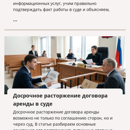
информационных услуг, учим правильно
подтверждать факт работы в суде и объясняем,
почему «скачанный из интернета» договор —
...
прямой путь к взысканию неосновательного
обогащения.
Досрочное расторжение договора
аренды в суде
Досрочное расторжение договора аренды
возможно не только по соглашению сторон, но и
через суд. В статье разбираем основные