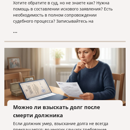
Хотите обратите в суд, но не знаете как? Нужна
помощь в составлении искового заявления? Есть
необходимость в полном сопровождении
судебного процесса? Записывайтесь на
юридическую консультацию в компанию «Право и
...
cлово» по адресу law@pravoislovo.ru
Можно ли взыскать долг после
смерти должника
Если должник умер, взыскание долга не всегда
прекращается: во многих случаях требование