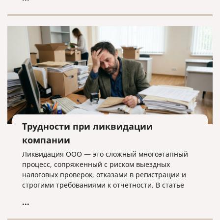
лишних хлопот.
Трудности при ликвидации
компании
Ликвидация ООО — это сложный многоэтапный
процесс, сопряженный с риском выездных
налоговых проверок, отказами в регистрации и
строгими требованиями к отчетности. В статье
разбираем ключевые трудности закрытия
...
бизнеса, критерии упрощенной процедуры и
объясняем, почему для успешного завершения