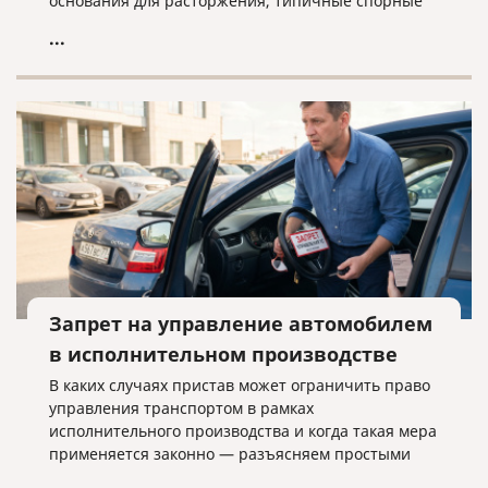
основания для расторжения, типичные спорные
ситуации и объясняем, почему условия договора
...
нужно проверять заранее.
Запрет на управление автомобилем
в исполнительном производстве
В каких случаях пристав может ограничить право
управления транспортом в рамках
исполнительного производства и когда такая мера
применяется законно — разъясняем простыми
словами.