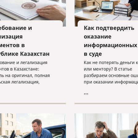
ебование и
Как подтвердить
лизация
оказание
ментов в
информационных 
ублике Казахстан
в суде
ование и легализация
Как не потерять деньги 
нтов в Казахстане:
или ментору? В статье
ль на оригинал, полная
разбираем основные ош
ьская легализация,
при оказании информац
 с документами и
услуг, учим правильно
...
дуальный подбор
подтверждать факт рабо
льного способа
суде и объясняем, почем
ения.
«скачанный из интернет
договор — прямой путь к
взысканию неосновател
обогащения.