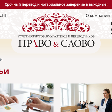
Срочный перевод и нотариальное заверение в выходные!
СНГ
О компании
ьи
ьи