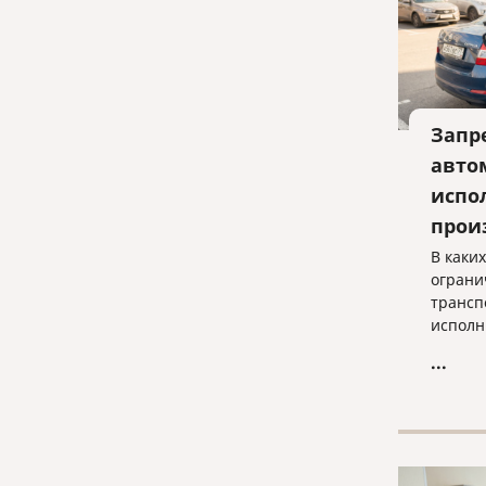
Запр
авто
испо
прои
В каки
ограни
трансп
исполн
когда 
...
законн
просты