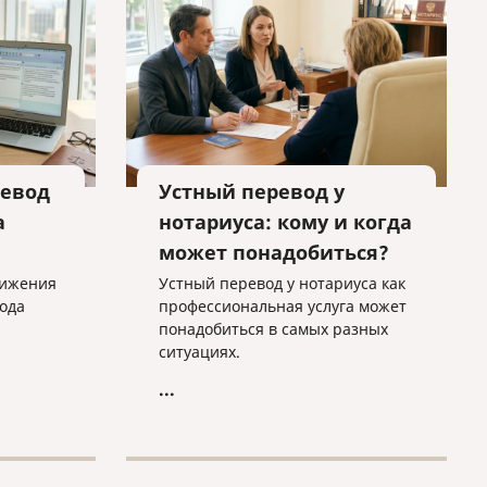
.
евод
Устный перевод у
а
нотариуса: кому и когда
может понадобиться?
тижения
Устный перевод у нотариуса как
ода
профессиональная услуга может
понадобиться в самых разных
ситуациях.
...