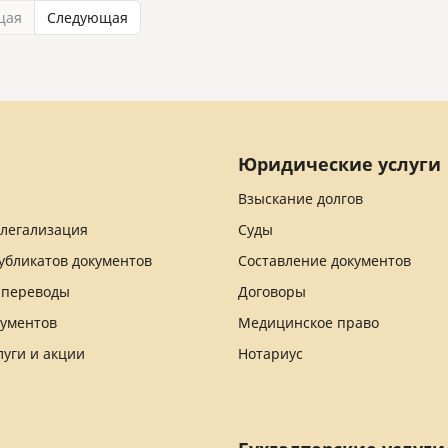
щая
Следующая
Юридические услуги
Взыскание долгов
 легализация
Суды
убликатов документов
Составление документов
 переводы
Договоры
кументов
Медицинское право
луги и акции
Нотариус