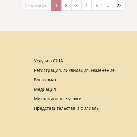
Страницы:
1
2
3
4
5
...
23
Услуги в США
Регистрация, ликвидация, изменение
Военкомат
Медиация
Миграционные услуги
Представительства и филиалы