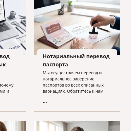
вод
Нотариальный перевод
ык
паспорта
Мы осуществляем перевод и
нотариальное заверение
почему
паспортов во всех описанных
ми и
вариациях. Обратитесь к нам
о быть
прямо сейчас, и все будет
...
избежать
сделано оперативно, грамотно и
согласно нужным требованиям!
бходимо
нного