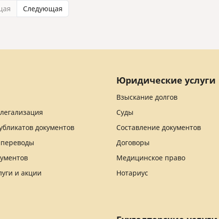
щая
Следующая
Юридические услуги
Взыскание долгов
 легализация
Суды
убликатов документов
Составление документов
 переводы
Договоры
кументов
Медицинское право
луги и акции
Нотариус