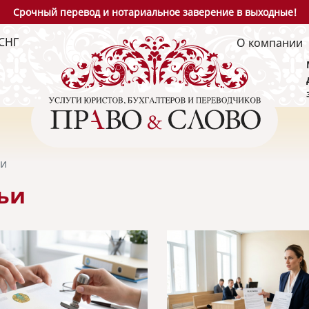
Срочный перевод и нотариальное заверение в выходные!
СНГ
О компании
ьи
ьи