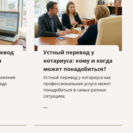
.
евод
Устный перевод у
а
нотариуса: кому и когда
может понадобиться?
тижения
Устный перевод у нотариуса как
ода
профессиональная услуга может
понадобиться в самых разных
ситуациях.
...