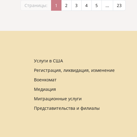
Страницы:
1
2
3
4
5
...
23
Услуги в США
Регистрация, ликвидация, изменение
Военкомат
Медиация
Миграционные услуги
Представительства и филиалы