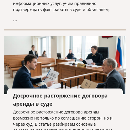
информационных услуг, учим правильно
подтверждать факт работы в суде и объясняем,
почему «скачанный из интернета» договор —
...
прямой путь к взысканию неосновательного
обогащения.
Досрочное расторжение договора
аренды в суде
Досрочное расторжение договора аренды
возможно не только по соглашению сторон, но и
через суд. В статье разбираем основные