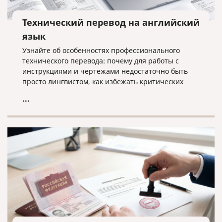
Технический перевод на английский
язык
Узнайте об особенностях профессионального
технического перевода: почему для работы с
инструкциями и чертежами недостаточно быть
просто лингвистом, как избежать критических
ошибок в терминологии и что необходимо для
...
получения качественного результата при работе с
техническими текстами на английском языке.