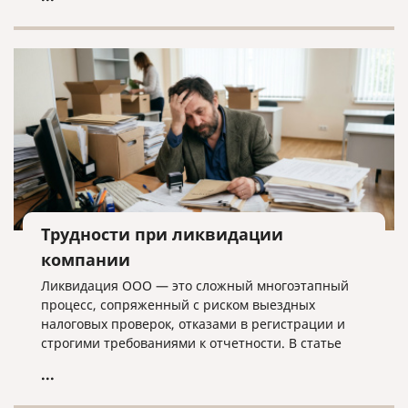
лишних хлопот.
Трудности при ликвидации
компании
Ликвидация ООО — это сложный многоэтапный
процесс, сопряженный с риском выездных
налоговых проверок, отказами в регистрации и
строгими требованиями к отчетности. В статье
разбираем ключевые трудности закрытия
...
бизнеса, критерии упрощенной процедуры и
объясняем, почему для успешного завершения