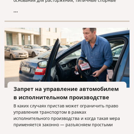
основания для расторжения, типичные спорные
ситуации и объясняем, почему условия договора
...
нужно проверять заранее.
Запрет на управление автомобилем
в исполнительном производстве
В каких случаях пристав может ограничить право
управления транспортом в рамках
исполнительного производства и когда такая мера
применяется законно — разъясняем простыми
словами.