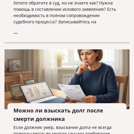
Хотите обратите в суд, но не знаете как? Нужна
помощь в составлении искового заявления? Есть
необходимость в полном сопровождении
судебного процесса? Записывайтесь на
юридическую консультацию в компанию «Право и
...
cлово» по адресу law@pravoislovo.ru
Можно ли взыскать долг после
смерти должника
Если должник умер, взыскание долга не всегда
прекращается: во многих случаях требование