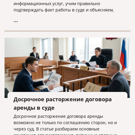
информационных услуг, учим правильно
подтверждать факт работы в суде и объясняем,
почему «скачанный из интернета» договор —
...
прямой путь к взысканию неосновательного
обогащения.
Досрочное расторжение договора
аренды в суде
Досрочное расторжение договора аренды
возможно не только по соглашению сторон, но и
через суд. В статье разбираем основные