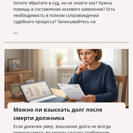
Хотите обратите в суд, но не знаете как? Нужна
помощь в составлении искового заявления? Есть
необходимость в полном сопровождении
судебного процесса? Записывайтесь на
юридическую консультацию в компанию «Право и
...
cлово» по адресу law@pravoislovo.ru
Можно ли взыскать долг после
смерти должника
Если должник умер, взыскание долга не всегда
прекращается: во многих случаях требование