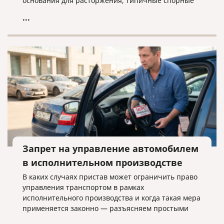
основания для расторжения, типичные спорные
ситуации и объясняем, почему условия договора
...
нужно проверять заранее.
Запрет на управление автомобилем
в исполнительном производстве
В каких случаях пристав может ограничить право
управления транспортом в рамках
исполнительного производства и когда такая мера
применяется законно — разъясняем простыми
словами.