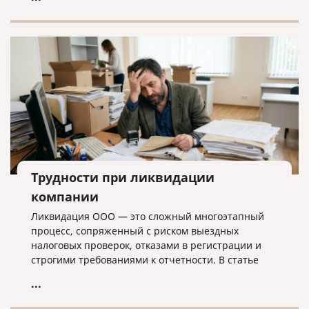
лишних хлопот.
Трудности при ликвидации
компании
Ликвидация ООО — это сложный многоэтапный
процесс, сопряженный с риском выездных
налоговых проверок, отказами в регистрации и
строгими требованиями к отчетности. В статье
разбираем ключевые трудности закрытия
...
бизнеса, критерии упрощенной процедуры и
объясняем, почему для успешного завершения