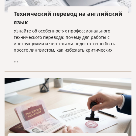
Технический перевод на английский
язык
Узнайте об особенностях профессионального
технического перевода: почему для работы с
инструкциями и чертежами недостаточно быть
просто лингвистом, как избежать критических
ошибок в терминологии и что необходимо для
...
получения качественного результата при работе с
техническими текстами на английском языке.