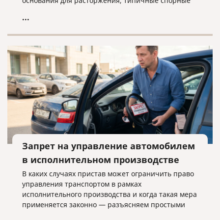
основания для расторжения, типичные спорные
ситуации и объясняем, почему условия договора
...
нужно проверять заранее.
Запрет на управление автомобилем
в исполнительном производстве
В каких случаях пристав может ограничить право
управления транспортом в рамках
исполнительного производства и когда такая мера
применяется законно — разъясняем простыми
словами.