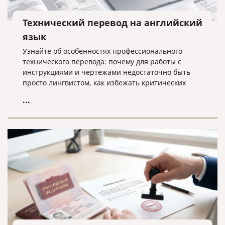
Технический перевод на английский
язык
Узнайте об особенностях профессионального
технического перевода: почему для работы с
инструкциями и чертежами недостаточно быть
просто лингвистом, как избежать критических
ошибок в терминологии и что необходимо для
...
получения качественного результата при работе с
техническими текстами на английском языке.