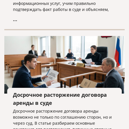
информационных услуг, учим правильно
подтверждать факт работы в суде и объясняем,
почему «скачанный из интернета» договор —
...
прямой путь к взысканию неосновательного
обогащения.
Досрочное расторжение договора
аренды в суде
Досрочное расторжение договора аренды
возможно не только по соглашению сторон, но и
через суд. В статье разбираем основные