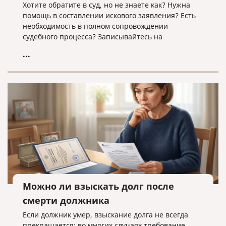
Хотите обратите в суд, но не знаете как? Нужна
помощь в составлении искового заявления? Есть
необходимость в полном сопровождении
судебного процесса? Записывайтесь на
юридическую консультацию в компанию «Право и
...
cлово» по адресу law@pravoislovo.ru
Можно ли взыскать долг после
смерти должника
Если должник умер, взыскание долга не всегда
прекращается: во многих случаях требование