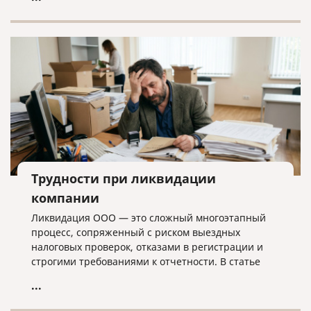
лишних хлопот.
Трудности при ликвидации
компании
Ликвидация ООО — это сложный многоэтапный
процесс, сопряженный с риском выездных
налоговых проверок, отказами в регистрации и
строгими требованиями к отчетности. В статье
разбираем ключевые трудности закрытия
...
бизнеса, критерии упрощенной процедуры и
объясняем, почему для успешного завершения