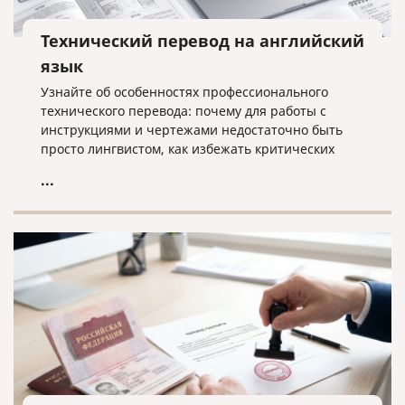
Технический перевод на английский
язык
Узнайте об особенностях профессионального
технического перевода: почему для работы с
инструкциями и чертежами недостаточно быть
просто лингвистом, как избежать критических
ошибок в терминологии и что необходимо для
...
получения качественного результата при работе с
техническими текстами на английском языке.