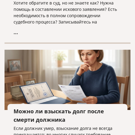
Хотите обратите в суд, но не знаете как? Нужна
помощь в составлении искового заявления? Есть
необходимость в полном сопровождении
судебного процесса? Записывайтесь на
юридическую консультацию в компанию «Право и
...
cлово» по адресу law@pravoislovo.ru
Можно ли взыскать долг после
смерти должника
Если должник умер, взыскание долга не всегда
прекращается: во многих случаях требование