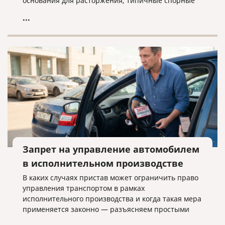
основания для расторжения, типичные спорные
ситуации и объясняем, почему условия договора
...
нужно проверять заранее.
Запрет на управление автомобилем
в исполнительном производстве
В каких случаях пристав может ограничить право
управления транспортом в рамках
исполнительного производства и когда такая мера
применяется законно — разъясняем простыми
словами.