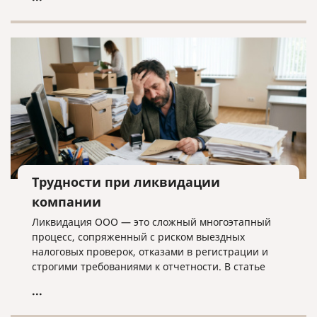
лишних хлопот.
Трудности при ликвидации
компании
Ликвидация ООО — это сложный многоэтапный
процесс, сопряженный с риском выездных
налоговых проверок, отказами в регистрации и
строгими требованиями к отчетности. В статье
разбираем ключевые трудности закрытия
...
бизнеса, критерии упрощенной процедуры и
объясняем, почему для успешного завершения