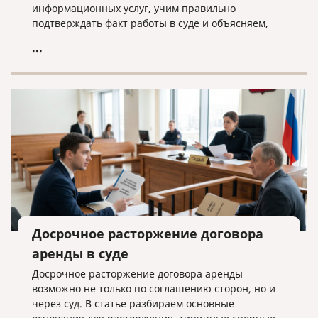
информационных услуг, учим правильно
подтверждать факт работы в суде и объясняем,
почему «скачанный из интернета» договор —
...
прямой путь к взысканию неосновательного
обогащения.
Досрочное расторжение договора
аренды в суде
Досрочное расторжение договора аренды
возможно не только по соглашению сторон, но и
через суд. В статье разбираем основные