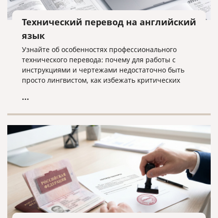
Технический перевод на английский
язык
Узнайте об особенностях профессионального
технического перевода: почему для работы с
инструкциями и чертежами недостаточно быть
просто лингвистом, как избежать критических
ошибок в терминологии и что необходимо для
...
получения качественного результата при работе с
техническими текстами на английском языке.