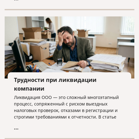
лишних хлопот.
Трудности при ликвидации
компании
Ликвидация ООО — это сложный многоэтапный
процесс, сопряженный с риском выездных
налоговых проверок, отказами в регистрации и
строгими требованиями к отчетности. В статье
разбираем ключевые трудности закрытия
...
бизнеса, критерии упрощенной процедуры и
объясняем, почему для успешного завершения