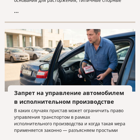
основания для расторжения, типичные спорные
ситуации и объясняем, почему условия договора
...
нужно проверять заранее.
Запрет на управление автомобилем
в исполнительном производстве
В каких случаях пристав может ограничить право
управления транспортом в рамках
исполнительного производства и когда такая мера
применяется законно — разъясняем простыми
словами.