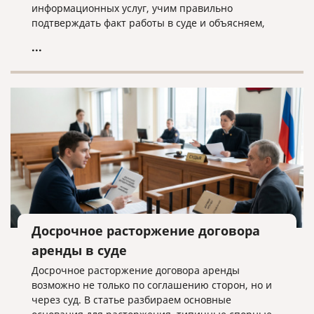
информационных услуг, учим правильно
подтверждать факт работы в суде и объясняем,
почему «скачанный из интернета» договор —
...
прямой путь к взысканию неосновательного
обогащения.
Досрочное расторжение договора
аренды в суде
Досрочное расторжение договора аренды
возможно не только по соглашению сторон, но и
через суд. В статье разбираем основные