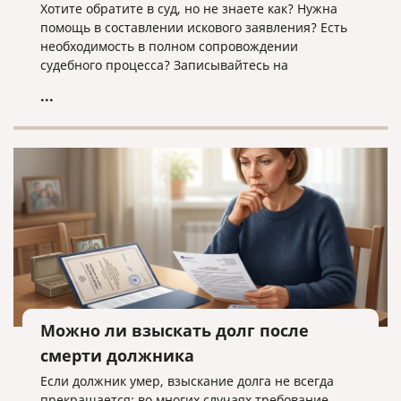
Хотите обратите в суд, но не знаете как? Нужна
помощь в составлении искового заявления? Есть
необходимость в полном сопровождении
судебного процесса? Записывайтесь на
юридическую консультацию в компанию «Право и
...
cлово» по адресу law@pravoislovo.ru
Можно ли взыскать долг после
смерти должника
Если должник умер, взыскание долга не всегда
прекращается: во многих случаях требование