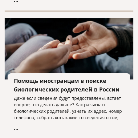
...
заключивших контракт на военную службу в
Вооруженных Силах Российской Федерации,
Армии Российской Федерации или воинские
формирования, а также их семьи.
Помощь иностранцам в поиске
биологических родителей в России
Даже если сведения будут предоставлены, встает
вопрос: что делать дальше? Как разыскать
биологических родителей, узнать их адрес, номер
телефона, собрать хоть какие-то сведения о том,
что это за люди?
...