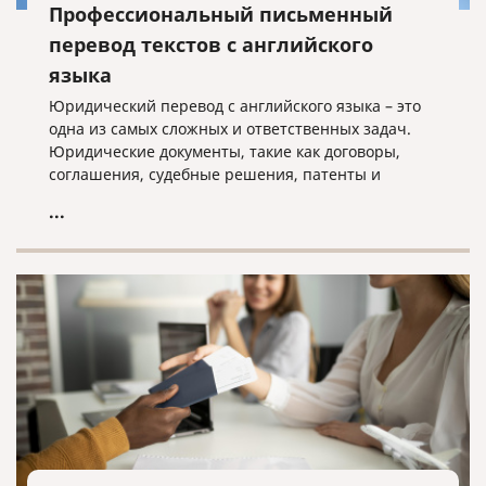
Профессиональный письменный
перевод текстов с английского
языка
Юридический перевод с английского языка – это
одна из самых сложных и ответственных задач.
Юридические документы, такие как договоры,
соглашения, судебные решения, патенты и
свидетельства, требуют не только точности
...
перевода, но и соблюдения юридической
терминологии и норм законодательства.