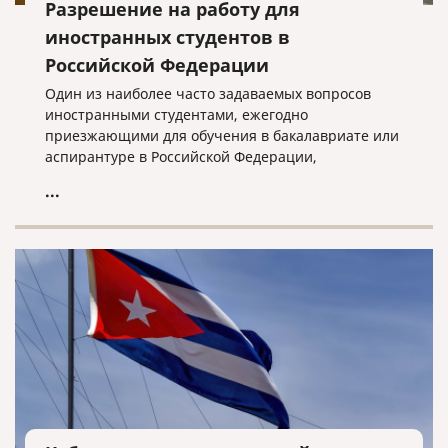
Разрешение на работу для
иностранных студентов в
Российской Федерации
Один из наиболее часто задаваемых вопросов
иностранными студентами, ежегодно
приезжающими для обучения в бакалавриате или
аспирантуре в Российской Федерации,
заключается в том, есть ли у них возможность
...
легально трудоустроиться, не создавая при этом
проблем в их правовом статусе в стране или могут
потерять свои студенческие визы.