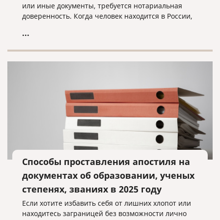
или иные документы, требуется нотариальная
доверенность. Когда человек находится в России,
он обращается в ближайшую нотариальную
...
контору и оформляет документ с нужными нам
полномочиями.
Способы проставления апостиля на
документах об образовании, ученых
степенях, званиях в 2025 году
Если хотите избавить себя от лишних хлопот или
находитесь заграницей без возможности лично