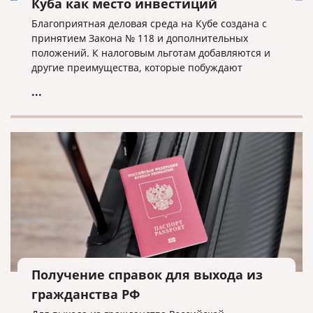
Куба как место инвестиций
Благоприятная деловая среда на Кубе создана с
принятием Закона № 118 и дополнительных
положений. К налоговым льготам добавляются и
другие преимущества, которые побуждают
иностранных инвесторов выбирать Кубу в
...
качестве места для инвестиций.
Получение справок для выхода из
гражданства РФ