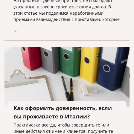
На практике судебные приставы не соблюдают
указанные в законе сроки взыскания долгов. В
этой статье мы поделимся наработанными
приемами взаимодействия с приставами, которые
помогут быстрее получить свои деньги с вашего
...
должника.
Как оформить доверенность, если
вы проживаете в Италии?
Практически всегда, чтобы совершить те или
иные действия от имени клиентов, получить те