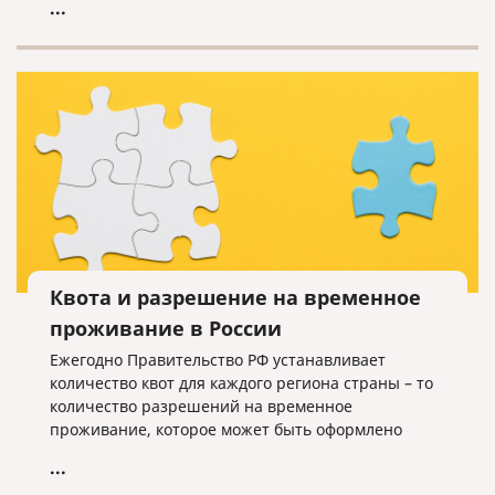
...
Квота и разрешение на временное
проживание в России
Ежегодно Правительство РФ устанавливает
количество квот для каждого региона страны – то
количество разрешений на временное
проживание, которое может быть оформлено
иностранцам, не имеющим оснований для
...
получения такого разрешения.