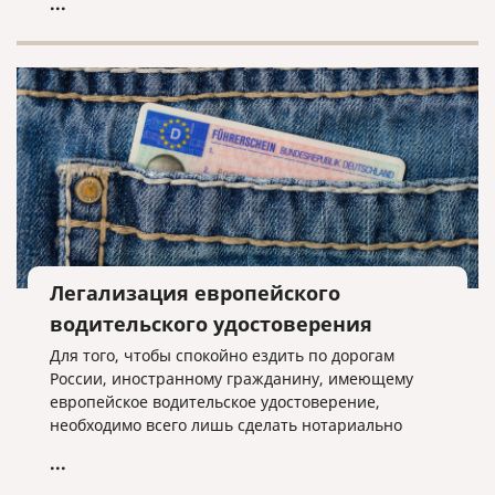
...
ЕНВД, всё решает местная власть.
Легализация европейского
водительского удостоверения
Для того, чтобы спокойно ездить по дорогам
России, иностранному гражданину, имеющему
европейское водительское удостоверение,
необходимо всего лишь сделать нотариально
заверенный перевод на русский язык этого
...
удостоверения.