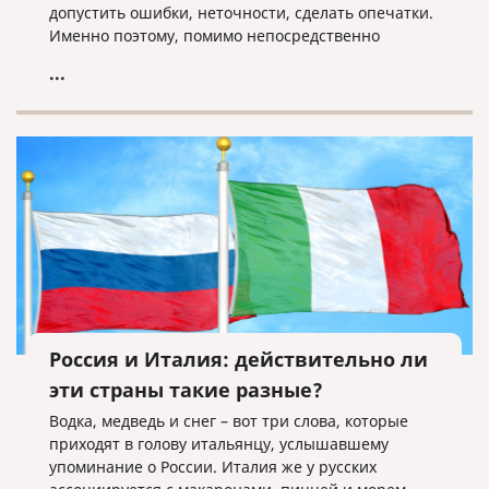
допустить ошибки, неточности, сделать опечатки.
Именно поэтому, помимо непосредственно
перевода, каждый документ в бюро переводов,
...
который дорожит своей репутацией, должен быть
подвергнут последующей проверке со стороны
редактора.
Россия и Италия: действительно ли
эти страны такие разные?
Водка, медведь и снег – вот три слова, которые
приходят в голову итальянцу, услышавшему
упоминание о России. Италия же у русских