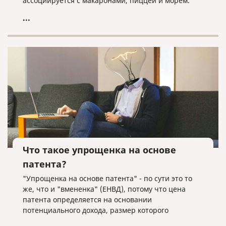
ассоциируется с макаронами, пиццей и морем.
...
Что такое упрощенка на основе
патента?
"Упрощенка на основе патента" - по сути это то
же, что и "вмененка" (ЕНВД), потому что цена
патента определяется на основании
потенциального дохода, размер которого
устанавливают субъекты РФ. То есть тут, как и в