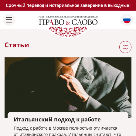
Срочный перевод и нотариальное заверение в выходные!
Статьи
Итальянский подход к работе
Подход к работе в Москве полностью отличается
от итальянского подхода. Итальянцы считают, что