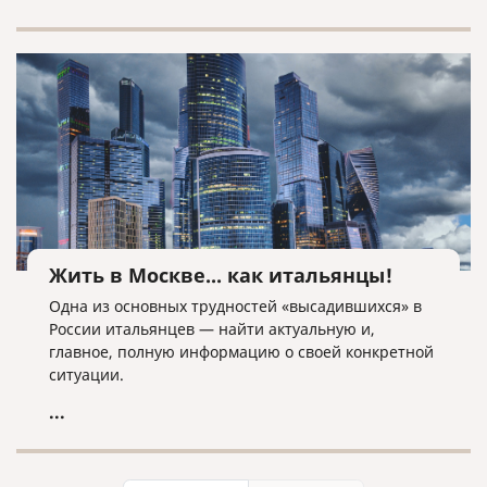
планирующим вступить в брак или его
расторгнуть, сориентироваться в основных
аспектах данных процедур.
Жить в Москве... как итальянцы!
Одна из основных трудностей «высадившихся» в
России итальянцев — найти актуальную и,
главное, полную информацию о своей конкретной
ситуации.
...