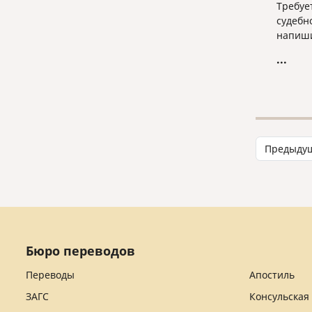
Требуе
судебн
напиши
...
Предыду
Бюро переводов
Переводы
Апостиль
ЗАГС
Консульская