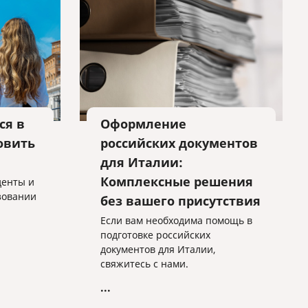
ся в
Оформление
овить
российских документов
для Италии:
Комплексные решения
денты и
азовании
без вашего присутствия
Если вам необходима помощь в
подготовке российских
документов для Италии,
свяжитесь с нами.
...