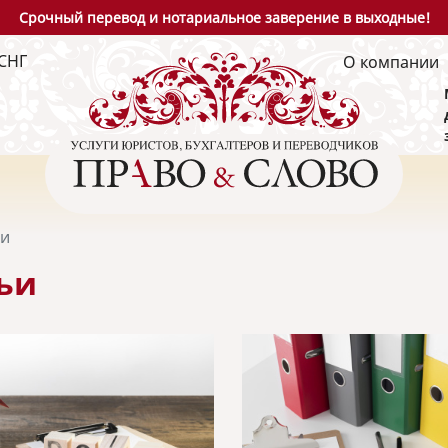
Срочный перевод и нотариальное заверение в выходные!
СНГ
О компании
ьи
ьи