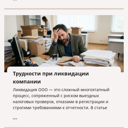
лишних хлопот.
Трудности при ликвидации
компании
Ликвидация ООО — это сложный многоэтапный
процесс, сопряженный с риском выездных
налоговых проверок, отказами в регистрации и
строгими требованиями к отчетности. В статье
разбираем ключевые трудности закрытия
...
бизнеса, критерии упрощенной процедуры и
объясняем, почему для успешного завершения