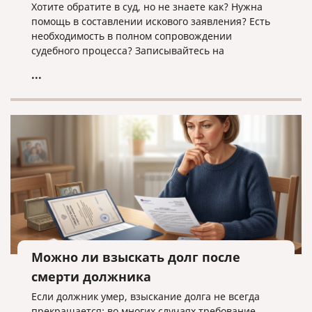
Хотите обратите в суд, но не знаете как? Нужна
помощь в составлении искового заявления? Есть
необходимость в полном сопровождении
судебного процесса? Записывайтесь на
юридическую консультацию в компанию «Право и
...
cлово» по адресу law@pravoislovo.ru
Можно ли взыскать долг после
смерти должника
Если должник умер, взыскание долга не всегда
прекращается: во многих случаях требование