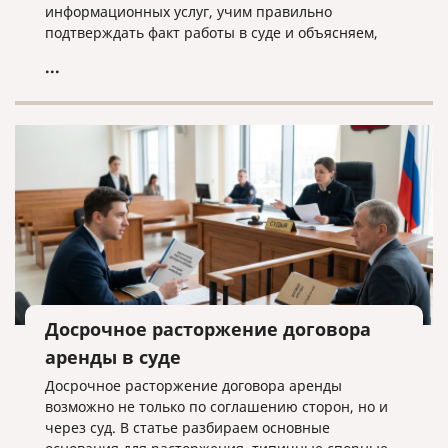
информационных услуг, учим правильно
подтверждать факт работы в суде и объясняем,
почему «скачанный из интернета» договор —
...
прямой путь к взысканию неосновательного
обогащения.
Досрочное расторжение договора
аренды в суде
Досрочное расторжение договора аренды
возможно не только по соглашению сторон, но и
через суд. В статье разбираем основные