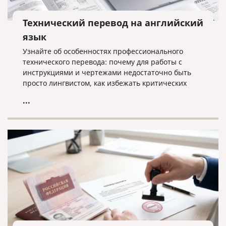
Технический перевод на английский
язык
Узнайте об особенностях профессионального
технического перевода: почему для работы с
инструкциями и чертежами недостаточно быть
просто лингвистом, как избежать критических
ошибок в терминологии и что необходимо для
...
получения качественного результата при работе с
техническими текстами на английском языке.