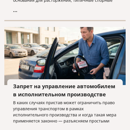
основания для расторжения, типичные спорные
ситуации и объясняем, почему условия договора
...
нужно проверять заранее.
Запрет на управление автомобилем
в исполнительном производстве
В каких случаях пристав может ограничить право
управления транспортом в рамках
исполнительного производства и когда такая мера
применяется законно — разъясняем простыми
словами.