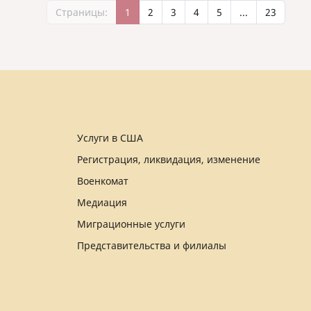
Страницы:
1
2
3
4
5
...
23
Услуги в США
Регистрация, ликвидация, изменение
Военкомат
Медиация
Миграционные услуги
Представительства и филиалы