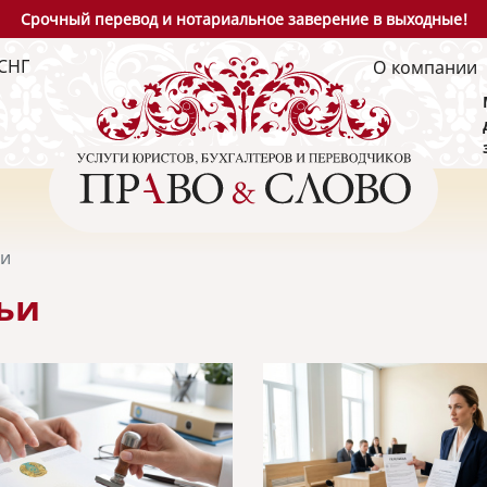
Срочный перевод и нотариальное заверение в выходные!
СНГ
О компании
ьи
ьи