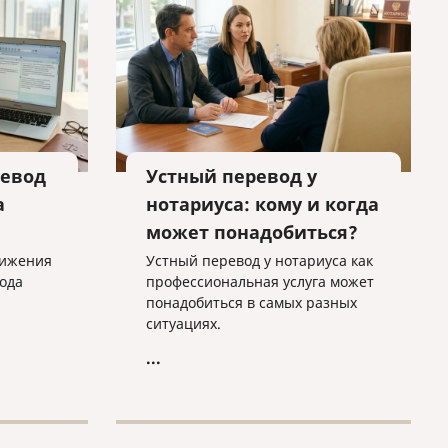
.
евод
Устный перевод у
а
нотариуса: кому и когда
может понадобиться?
тижения
Устный перевод у нотариуса как
ода
профессиональная услуга может
понадобиться в самых разных
ситуациях.
...