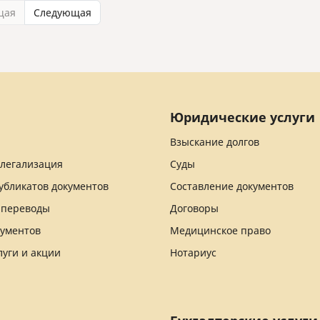
щая
Следующая
Юридические услуги
Взыскание долгов
 легализация
Суды
убликатов документов
Составление документов
 переводы
Договоры
кументов
Медицинское право
луги и акции
Нотариус