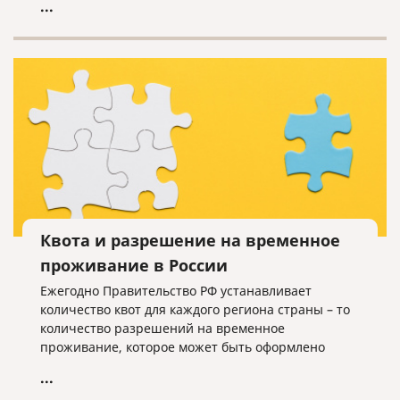
...
Квота и разрешение на временное
проживание в России
Ежегодно Правительство РФ устанавливает
количество квот для каждого региона страны – то
количество разрешений на временное
проживание, которое может быть оформлено
иностранцам, не имеющим оснований для
...
получения такого разрешения.