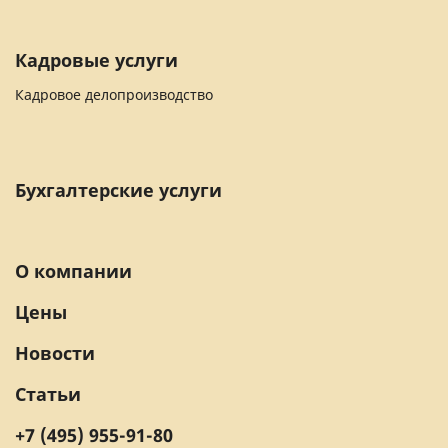
Кадровые услуги
Кадровое делопроизводство
Бухгалтерские услуги
О компании
Цены
Новости
Статьи
+7 (495) 955-91-80