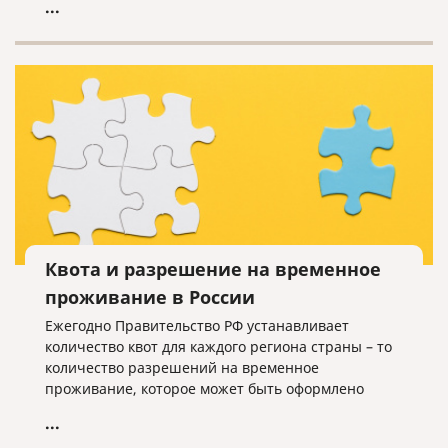
...
Квота и разрешение на временное
проживание в России
Ежегодно Правительство РФ устанавливает
количество квот для каждого региона страны – то
количество разрешений на временное
проживание, которое может быть оформлено
иностранцам, не имеющим оснований для
...
получения такого разрешения.